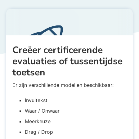
Creëer certificerende
evaluaties of tussentijdse
toetsen
Er zijn verschillende modellen beschikbaar:
Trein
Be
Invultekst
Waar / Onwaar
Meerkeuze
Drag / Drop