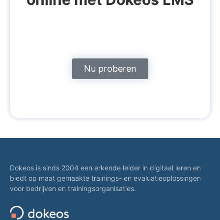
Nu proberen
Dokeos is sinds 2004 een erkende leider in digitaal leren en
biedt op maat gemaakte trainings- en evaluatieoplossingen
voor bedrijven en trainingsorganisaties.