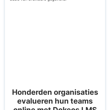
Honderden organisaties
evalueren hun teams
online met Dokeos LMS