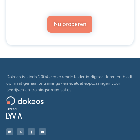
Nu proberen
Dokeos is sinds 2004 een erkende leider in digitaal leren en biedt
op maat gemaakte trainings- en evaluatieoplossingen voor
bedrijven en trainingsorganisaties.