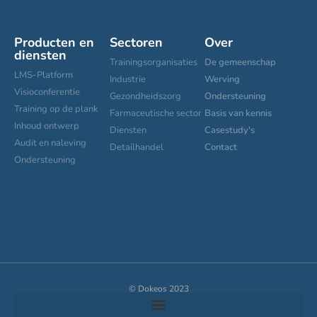
Producten en
Sectoren
Over
diensten
Trainingsorganisaties
De gemeenschap
LMS-Platform
Industrie
Werving
Visioconferentie
Gezondheidszorg
Ondersteuning
Training op de plank
Farmaceutische sector
Basis van kennis
Inhoud ontwerp
Diensten
Casestudy's
Audit en naleving
Detailhandel
Contact
Ondersteuning
Cookies settings
© Dokeos 2023