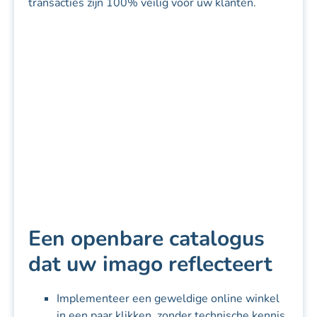
transacties zijn 100% veilig voor uw klanten.
Een openbare catalogus
dat uw imago reflecteert
Implementeer een geweldige online winkel
in een paar klikken, zonder technische kennis