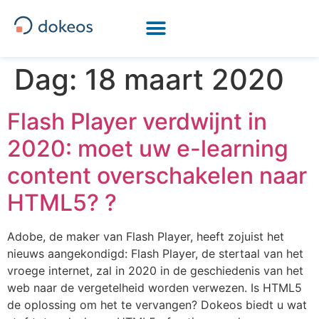
[drapeau-fr] [drapeau-en] [drapeau-ar] [drapeau-it]
Dag:
18 maart 2020
Flash Player verdwijnt in
2020: moet uw e-learning
content overschakelen naar
HTML5? ?
Adobe, de maker van Flash Player, heeft zojuist het
nieuws aangekondigd: Flash Player, de stertaal van het
vroege internet, zal in 2020 in de geschiedenis van het
web naar de vergetelheid worden verwezen. Is HTML5
de oplossing om het te vervangen? Dokeos biedt u wat