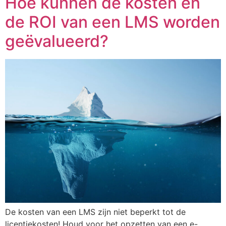
Hoe kunnen de kosten en
de ROI van een LMS worden
geëvalueerd?
De kosten van een LMS zijn niet beperkt tot de
licentiekosten! Houd voor het opzetten van een e-