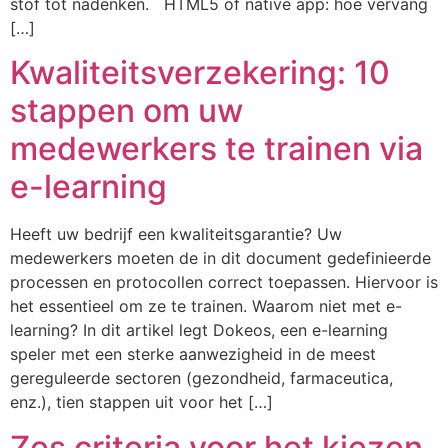
stof tot nadenken. HTML5 of native app: hoe vervang
[…]
Kwaliteitsverzekering: 10
stappen om uw
medewerkers te trainen via
e-learning
Heeft uw bedrijf een kwaliteitsgarantie? Uw
medewerkers moeten de in dit document gedefinieerde
processen en protocollen correct toepassen. Hiervoor is
het essentieel om ze te trainen. Waarom niet met e-
learning? In dit artikel legt Dokeos, een e-learning
speler met een sterke aanwezigheid in de meest
gereguleerde sectoren (gezondheid, farmaceutica,
enz.), tien stappen uit voor het […]
Zes criteria voor het kiezen