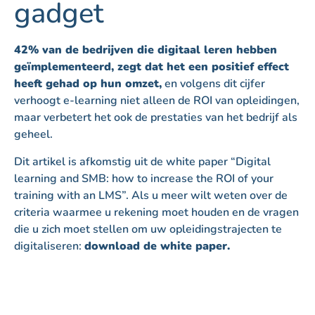
gadget
42% van de bedrijven die digitaal leren hebben
geïmplementeerd, zegt dat het een positief effect
heeft gehad op hun omzet,
en volgens dit cijfer
verhoogt e-learning niet alleen de ROI van opleidingen,
maar verbetert het ook de prestaties van het bedrijf als
geheel.
Dit artikel is afkomstig uit de white paper “Digital
learning and SMB: how to increase the ROI of your
training with an LMS”. Als u meer wilt weten over de
criteria waarmee u rekening moet houden en de vragen
die u zich moet stellen om uw opleidingstrajecten te
digitaliseren:
download de white paper.
20 pagina’s om de ROI van