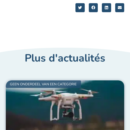
GEEN ONDERDEEL VAN EEN CATEGORIE
Franse dronepiloten gaan online