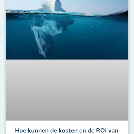
Hoe kunnen de kosten en de ROI van
een LMS worden geëvalueerd?
THOMAS DE PRAETERE
18 MAART 2020
GEEN ONDERDEEL VAN EEN CATEGORIE