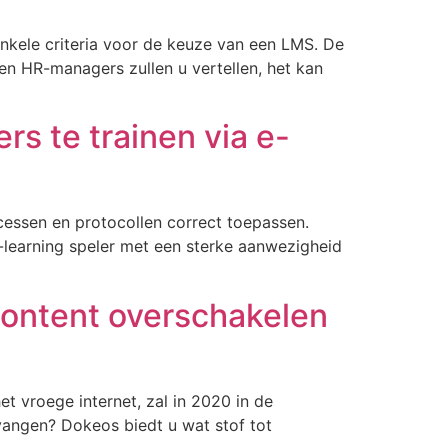
n enkele criteria voor de keuze van een LMS. De
en HR-managers zullen u vertellen, het kan
s te trainen via e-
essen en protocollen correct toepassen.
 e-learning speler met een sterke aanwezigheid
 content overschakelen
et vroege internet, zal in 2020 in de
angen? Dokeos biedt u wat stof tot