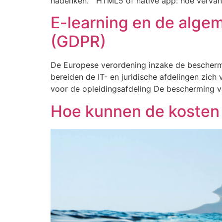
nadenken. HTML5 of native app: hoe vervan
E-learning en de alg
(GDPR)
De Europese verordening inzake de bescherm
bereiden de IT- en juridische afdelingen zic
voor de opleidingsafdeling De bescherming 
Hoe kunnen de kosten