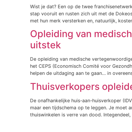
Wist je dat? Een op de twee franchisenetwer
stap vooruit en rusten zich uit met de Dokeo
met hun merk versterken en, natuurlijk, kost
Opleiding van medisch
uitstek
De opleiding van medische vertegenwoordigers 
het CEPS (Economisch Comité voor Gezondhe
helpen de uitdaging aan te gaan… in overeen
Thuisverkopers opleide
De onafhankelijke huis-aan-huisverkoper (IDV)
maar een tijdschema op te leggen. Je moet a
thuiswinkelen is verre van dood. Integendeel,