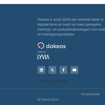
Dokeos is sinds 2004 een erkende leider in
digitaal leren en biedt op maat gemaakte
trainings- en evaluatieoplossingen voor bed
en trainingsorganisaties.
Cookies settings
Privacycharter
© Dokeos 2023