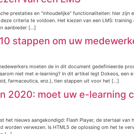
sche prestaties en “inhoudelijke” functionaliteiten: hier zij
ze criteria te voldoen. Het kiezen van een LMS: training 
en aanbieder […]
 10 stappen om uw medewerker
 medewerkers moeten de in dit document gedefinieerde proc
Waarom niet met e-learning? In dit artikel legt Dokeos, een
, farmaceutica, enz.), tien stappen uit voor het […]
 in 2020: moet uw e-learning
st het nieuws aangekondigd: Flash Player, de stertaal van h
id worden verwezen. Is HTML5 de oplossing om het te verv