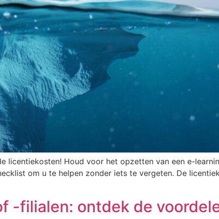
e licentiekosten! Houd voor het opzetten van een e-learnin
hecklist om u te helpen zonder iets te vergeten. De licen
 -filialen: ontdek de voordel