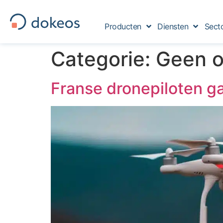
Producten
Diensten
Sect
Categorie:
Geen o
Franse dronepiloten g