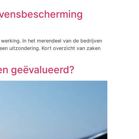
gevensbescherming
erking. In het merendeel van de bedrijven
een uitzondering. Kort overzicht van zaken
en geëvalueerd?