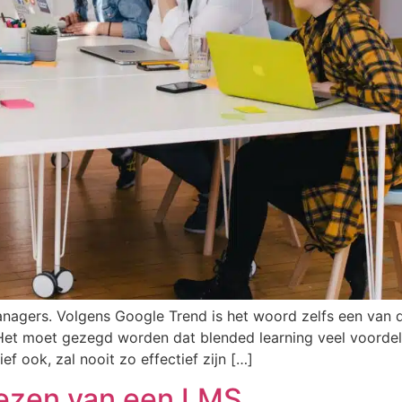
managers. Volgens Google Trend is het woord zelfs een van d
 Het moet gezegd worden dat blended learning veel voordel
ef ook, zal nooit zo effectief zijn […]
kiezen van een LMS