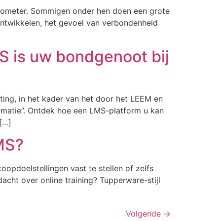
barometer. Sommigen onder hen doen een grote
 ontwikkelen, het gevoel van verbondenheid
S is uw bondgenoot bij
hting, in het kader van het door het LEEM en
matie”. Ontdek hoe een LMS-platform u kan
[…]
LMS?
opdoelstellingen vast te stellen of zelfs
ht over online training? Tupperware-stijl
Volgende
→