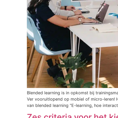
Blended learning is in opkomst bij trainings
Ver vooruitlopend op mobiel of micro-leren!
van blended learning “E-learning, hoe interacti
Zes criteria voor het 