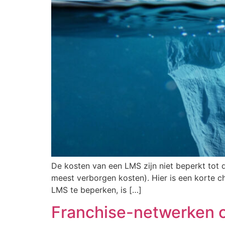
De kosten van een LMS zijn niet beperkt tot d
meest verborgen kosten). Hier is een korte c
LMS te beperken, is […]
Franchise-netwerken of